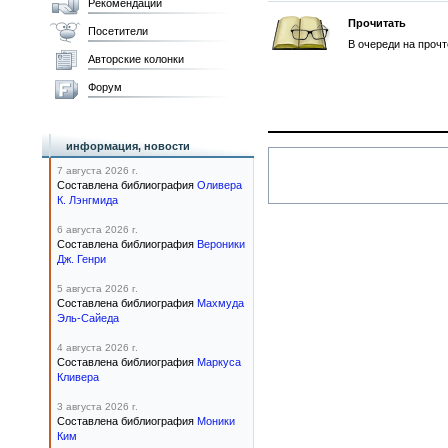
Рекомендации
Прочитать
Посетители
В очереди на проч
Авторские колонки
Форум
информация, новости
7 августа 2026 г.
Составлена библиография
Оливера
К. Лэнгмида
6 августа 2026 г.
Составлена библиография
Вероники
Дж. Генри
5 августа 2026 г.
Составлена библиография
Махмуда
Эль-Сайеда
4 августа 2026 г.
Составлена библиография
Маркуса
Кливера
3 августа 2026 г.
Составлена библиография
Моники
Ким