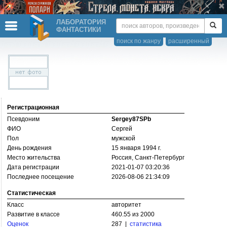
ЛАБОРАТОРИЯ
ФАНТАСТИКИ
поиск по жанру
расширенный
Регистрационная
Псевдоним
Sergey87SPb
ФИО
Сергей
Пол
мужской
День рождения
15 января 1994 г.
Место жительства
Россия, Санкт-Петербург
Дата регистрации
2021-01-07 03:20:36
Последнее посещение
2026-08-06 21:34:09
Статистическая
Класс
авторитет
Развитие в классе
460.55 из 2000
Оценок
287 |
статистика