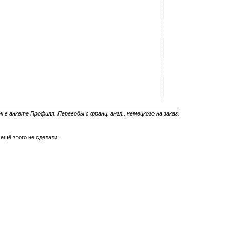
 в анкете Профиля. Переводы с франц. англ., немецкого на заказ.
 ещё этого не сделали.