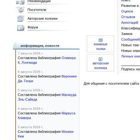
Класс
Рекомендации
Развитие в
Посетители
Оценок
Отзывов
Авторские колонки
Аннотаций
Форум
Классифиц
Заявок
Сообщений
книжные
Новых тем
информация, новости
полки
Новых опро
7 августа 2026 г.
Личных кни
Составлена библиография
Оливера
К. Лэнгмида
авторская
колонка
Подпис
6 августа 2026 г.
Составлена библиография
Вероники
Дж. Генри
Для общения с посетителем сайта 
5 августа 2026 г.
Составлена библиография
Махмуда
Эль-Сайеда
4 августа 2026 г.
Составлена библиография
Маркуса
Кливера
3 августа 2026 г.
Составлена библиография
Моники
Ким