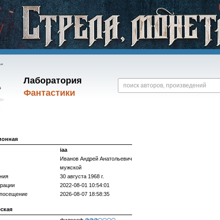
Лаборатория
Фантастики
ионная
iaa
Иванов Андрей Анатольевич
мужской
ния
30 августа 1968 г.
трации
2022-08-01 10:54:01
 посещение
2026-08-07 18:58:35
еская