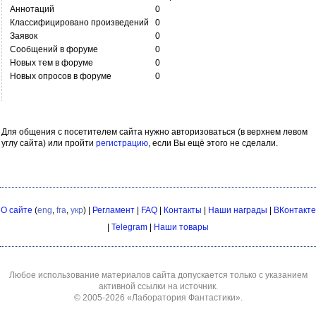
Аннотаций
0
Классифицировано произведений
0
Заявок
0
Сообщений в форуме
0
Новых тем в форуме
0
Новых опросов в форуме
0
Для общения с посетителем сайта нужно авторизоваться (в верхнем левом
углу сайта) или пройти
регистрацию
, если Вы ещё этого не сделали.
О сайте
(
eng
,
fra
,
укр
) |
Регламент
|
FAQ
|
Контакты
|
Наши награды
|
ВКонтакте
|
Telegram
|
Наши товары
Любое использование материалов сайта допускается только с указанием
активной ссылки на источник.
© 2005-2026
«Лаборатория Фантастики»
.