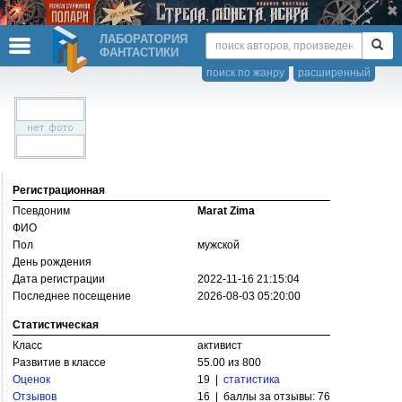
ЛАБОРАТОРИЯ
ФАНТАСТИКИ
поиск по жанру
расширенный
Регистрационная
Псевдоним
Marat Zima
ФИО
Пол
мужской
День рождения
Дата регистрации
2022-11-16 21:15:04
Последнее посещение
2026-08-03 05:20:00
Статистическая
Класс
активист
Развитие в классе
55.00 из 800
Оценок
19 |
статистика
Отзывов
16 | баллы за отзывы: 76