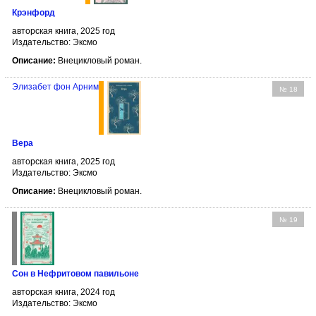
Крэнфорд
авторская книга, 2025 год
Издательство: Эксмо
Описание:
Внецикловый роман.
Элизабет фон Арним
№ 18
Вера
авторская книга, 2025 год
Издательство: Эксмо
Описание:
Внецикловый роман.
№ 19
Сон в Нефритовом павильоне
авторская книга, 2024 год
Издательство: Эксмо