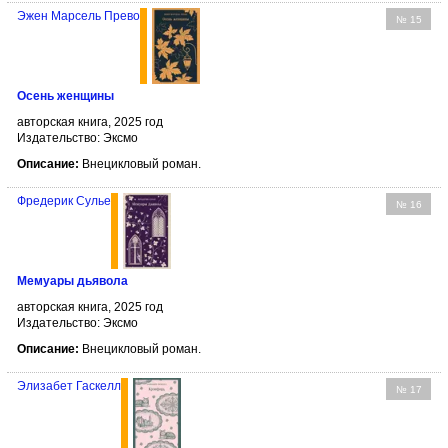
Эжен Марсель Прево
№ 15
Осень женщины
авторская книга, 2025 год
Издательство: Эксмо
Описание:
Внецикловый роман.
Фредерик Сулье
№ 16
Мемуары дьявола
авторская книга, 2025 год
Издательство: Эксмо
Описание:
Внецикловый роман.
Элизабет Гаскелл
№ 17