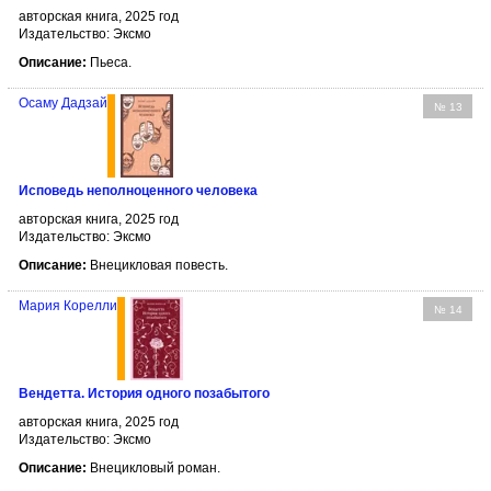
авторская книга, 2025 год
Издательство: Эксмо
Описание:
Пьеса.
Осаму Дадзай
№ 13
Исповедь неполноценного человека
авторская книга, 2025 год
Издательство: Эксмо
Описание:
Внецикловая повесть.
Мария Корелли
№ 14
Вендетта. История одного позабытого
авторская книга, 2025 год
Издательство: Эксмо
Описание:
Внецикловый роман.