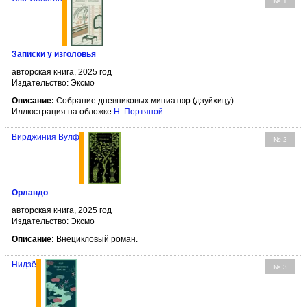
№ 1
Записки у изголовья
авторская книга, 2025 год
Издательство: Эксмо
Описание:
Собрание дневниковых миниатюр (дзуйхицу).
Иллюстрация на обложке
Н. Портяной
.
Вирджиния Вулф
№ 2
Орландо
авторская книга, 2025 год
Издательство: Эксмо
Описание:
Внецикловый роман.
Нидзё
№ 3