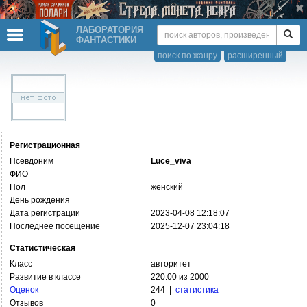
ЛАБОРАТОРИЯ
ФАНТАСТИКИ
поиск по жанру
расширенный
Регистрационная
Псевдоним
Luce_viva
ФИО
Пол
женский
День рождения
Дата регистрации
2023-04-08 12:18:07
Последнее посещение
2025-12-07 23:04:18
Статистическая
Класс
авторитет
Развитие в классе
220.00 из 2000
Оценок
244 |
статистика
Отзывов
0