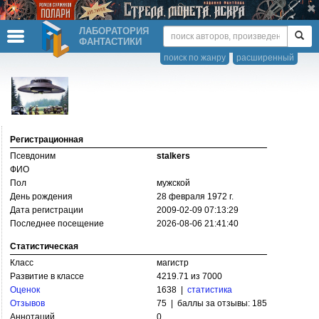
ЛАБОРАТОРИЯ
ФАНТАСТИКИ
поиск по жанру
расширенный
Регистрационная
Псевдоним
stalkers
ФИО
Пол
мужской
День рождения
28 февраля 1972 г.
Дата регистрации
2009-02-09 07:13:29
Последнее посещение
2026-08-06 21:41:40
Статистическая
Класс
магистр
Развитие в классе
4219.71 из 7000
Оценок
1638 |
статистика
Отзывов
75 | баллы за отзывы: 185
Аннотаций
0