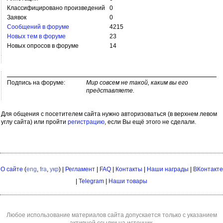
Классифицировано произведений
0
Заявок
0
Сообщений в форуме
4215
Новых тем в форуме
23
Новых опросов в форуме
14
Подпись на форуме:
Мир совсем не такой, каким вы его
представляете.
Для общения с посетителем сайта нужно авторизоваться (в верхнем левом
углу сайта) или пройти
регистрацию
, если Вы ещё этого не сделали.
О сайте
(
eng
,
fra
,
укр
) |
Регламент
|
FAQ
|
Контакты
|
Наши награды
|
ВКонтакте
|
Telegram
|
Наши товары
Любое использование материалов сайта допускается только с указанием