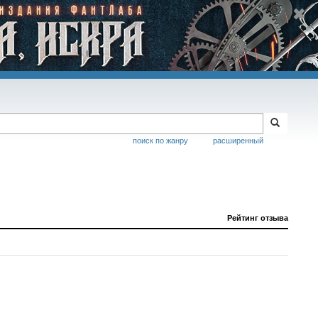
поиск по жанру
расширенный
Рейтинг отзыва