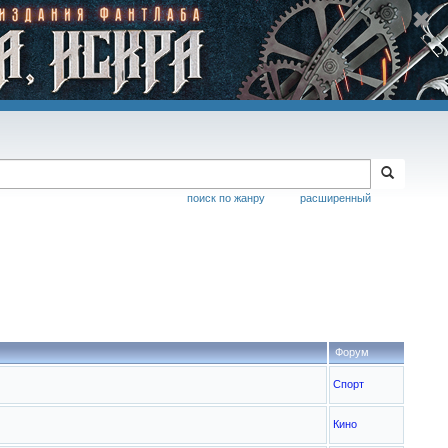
поиск по жанру
расширенный
Форум
Спорт
Кино