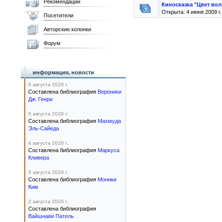
Рекомендации
Киносказка "Цвет во
Открыта: 4 июня 2009 г.
Посетители
Авторские колонки
Форум
информация, новости
6 августа 2026 г.
Составлена библиография
Вероники
Дж. Генри
5 августа 2026 г.
Составлена библиография
Махмуда
Эль-Сайеда
4 августа 2026 г.
Составлена библиография
Маркуса
Кливера
3 августа 2026 г.
Составлена библиография
Моники
Ким
2 августа 2026 г.
Составлена библиография
Вайшнави Патель