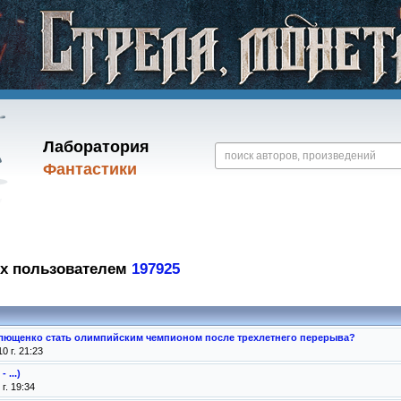
Лаборатория
Фантастики
ых пользователем
197925
лющенко стать олимпийским чемпионом после трехлетнего перерыва?
0 г. 21:23
 ...)
г. 19:34