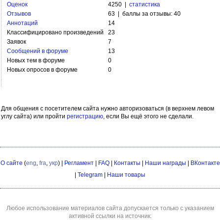
Оценок
4250 |
статистика
Отзывов
63 | баллы за отзывы: 40
Аннотаций
14
Классифицировано произведений
23
Заявок
7
Сообщений в форуме
13
Новых тем в форуме
0
Новых опросов в форуме
0
Для общения с посетителем сайта нужно авторизоваться (в верхнем левом
углу сайта) или пройти
регистрацию
, если Вы ещё этого не сделали.
О сайте
(
eng
,
fra
,
укр
) |
Регламент
|
FAQ
|
Контакты
|
Наши награды
|
ВКонтакте
|
Telegram
|
Наши товары
Любое использование материалов сайта допускается только с указанием
активной ссылки на источник.