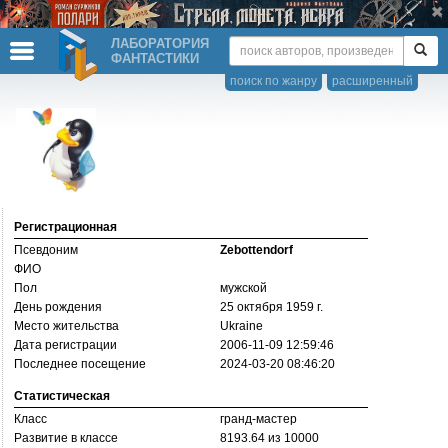
ЛАБОРАТОРИЯ
ФАНТАСТИКИ
поиск по жанру
расширенный
Регистрационная
Псевдоним
Zebottendorf
ФИО
Пол
мужской
День рождения
25 октября 1959 г.
Место жительства
Ukraine
Дата регистрации
2006-11-09 12:59:46
Последнее посещение
2024-03-20 08:46:20
Статистическая
Класс
гранд-мастер
Развитие в классе
8193.64 из 10000