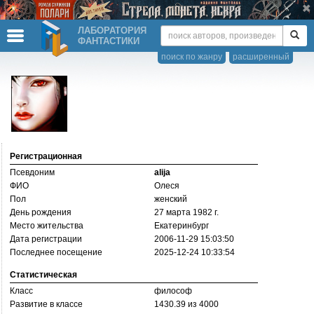
ЛАБОРАТОРИЯ
ФАНТАСТИКИ
поиск по жанру
расширенный
Регистрационная
Псевдоним
alija
ФИО
Олеся
Пол
женский
День рождения
27 марта 1982 г.
Место жительства
Екатеринбург
Дата регистрации
2006-11-29 15:03:50
Последнее посещение
2025-12-24 10:33:54
Статистическая
Класс
философ
Развитие в классе
1430.39 из 4000