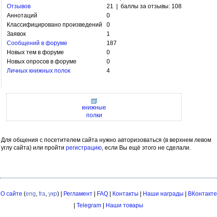
Отзывов
21 | баллы за отзывы: 108
Аннотаций
0
Классифицировано произведений
0
Заявок
1
Сообщений в форуме
187
Новых тем в форуме
0
Новых опросов в форуме
0
Личных книжных полок
4
книжные
полки
Для общения с посетителем сайта нужно авторизоваться (в верхнем левом
углу сайта) или пройти
регистрацию
, если Вы ещё этого не сделали.
О сайте
(
eng
,
fra
,
укр
) |
Регламент
|
FAQ
|
Контакты
|
Наши награды
|
ВКонтакте
|
Telegram
|
Наши товары