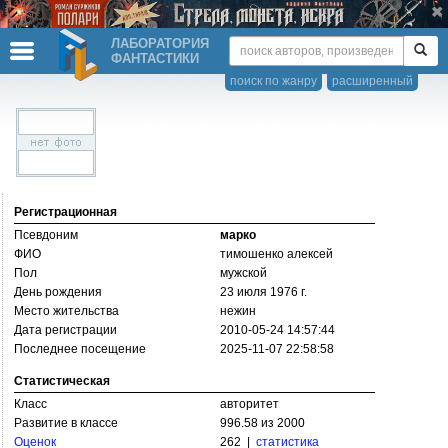
ЛАБОРАТОРИЯ
ФАНТАСТИКИ
поиск по жанру
расширенный
Регистрационная
Псевдоним
марко
ФИО
тимошенко алексей
Пол
мужской
День рождения
23 июля 1976 г.
Место жительства
нежин
Дата регистрации
2010-05-24 14:57:44
Последнее посещение
2025-11-07 22:58:58
Статистическая
Класс
авторитет
Развитие в классе
996.58 из 2000
Оценок
262 |
статистика