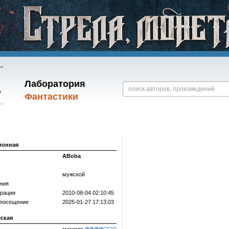
Лаборатория
Фантастики
ионная
ABoba
мужской
ния
трации
2010-08-04 02:10:45
 посещение
2025-01-27 17:13:03
еская