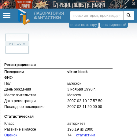
ЛАБОРАТОРИЯ
ФАНТАСТИКИ
поиск по жанру
расширенный
Регистрационная
Псевдоним
viktor block
ФИО
Пол
мужской
День рождения
3 ноября 1990 г.
Место жительства
Moscow
Дата регистрации
2007-02-10 17:57:50
Последнее посещение
2007-02-11 20:00:00
Статистическая
Класс
авторитет
Развитие в классе
196.19 из 2000
Оценок
74 |
статистика