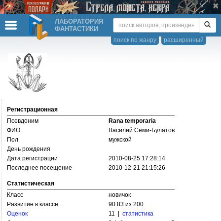
ЛАБОРАТОРИЯ
ФАНТАСТИКИ
поиск по жанру
расширенный
Регистрационная
Псевдоним
Rana temporaria
ФИО
Василий Семи-Булатов
Пол
мужской
День рождения
Дата регистрации
2010-08-25 17:28:14
Последнее посещение
2010-12-21 21:15:26
Статистическая
Класс
новичок
Развитие в классе
90.83 из 200
Оценок
11 |
статистика