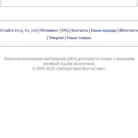
О сайте
(
eng
,
fra
,
укр
) |
Регламент
|
FAQ
|
Контакты
|
Наши награды
|
ВКонтакте
|
Telegram
|
Наши товары
Любое использование материалов сайта допускается только с указанием
активной ссылки на источник.
© 2005-2026
«Лаборатория Фантастики»
.