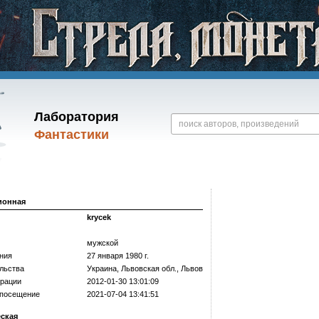
Лаборатория
Фантастики
ионная
krycek
мужской
ния
27 января 1980 г.
льства
Украина, Львовская обл., Львов
трации
2012-01-30 13:01:09
 посещение
2021-07-04 13:41:51
еская