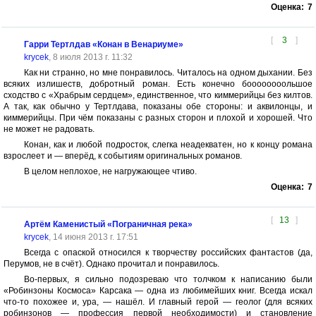
Оценка:
7
[
3
]
Гарри Тертлдав «Конан в Венариуме»
krycek
, 8 июля 2013 г. 11:32
Как ни странно, но мне понравилось. Читалось на одном дыхании. Без
всяких излишеств, добротный роман. Есть конечно боооооооольшое
сходство с «Храбрым сердцем», единственное, что киммерийцы без килтов.
А так, как обычно у Тертлдава, показаны обе стороны: и аквилонцы, и
киммерийцы. При чём показаны с разных сторон и плохой и хорошей. Что
не может не радовать.
Конан, как и любой подросток, слегка неадекватен, но к концу романа
взрослеет и — вперёд, к событиям оригинальных романов.
В целом неплохое, не нагружающее чтиво.
Оценка:
7
[
13
]
Артём Каменистый «Пограничная река»
krycek
, 14 июня 2013 г. 17:51
Всегда с опаской относился к творчеству российских фантастов (да,
Перумов, не в счёт). Однако прочитал и понравилось.
Во-первых, я сильно подозреваю что толчком к написанию были
«Робинзоны Космоса» Карсака — одна из любимейших книг. Всегда искал
что-то похожее и, ура, — нашёл. И главный герой — геолог (для всяких
робинзонов — профессия первой необходимости) и становление