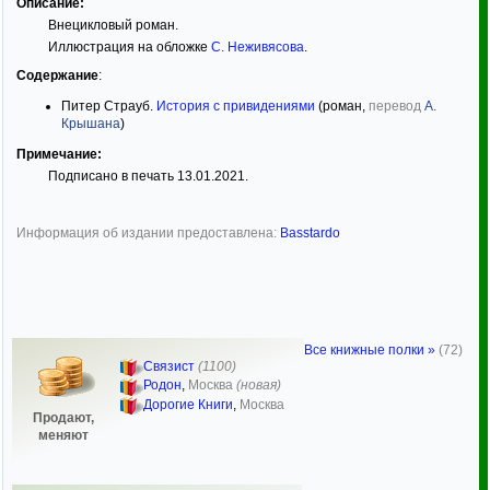
Описание:
Внецикловый роман.
Иллюстрация на обложке
С. Неживясова
.
Содержание
:
Питер Страуб.
История с привидениями
(роман,
перевод
А.
Крышана
)
Примечание:
Подписано в печать 13.01.2021.
Информация об издании предоставлена:
Basstardo
Все книжные полки »
(72)
Связист
(1100)
Родон
,
Москва
(новая)
Дорогие Книги
,
Москва
Продают,
меняют