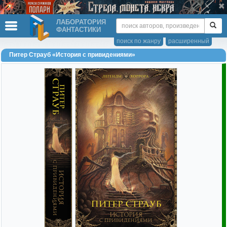
ЛАБОРАТОРИЯ
ФАНТАСТИКИ
поиск по жанру
расширенный
Питер Страуб «История с привидениями»