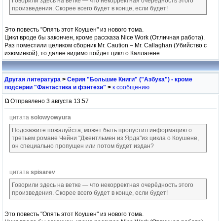
Говорили здесь на ветке — что некорректная очерёдность этого
произведения. Скорее всего будет в конце, если будет!
Это повесть "Опять этот Коушен" из нового тома.
Цикл вроде бы закончен, кроме рассказа Nice Work (Отличная работа).
Раз поместили целиком сборник Mr. Caution – Mr. Callaghan (Убийство с
изюминкой), то далее видимо пойдет цикл о Каллагене.
Другая литература
>
Серия "Большие Книги" ("Азбука") - кроме
подсерии "Фантастика и фэнтези"
>
к сообщению
Отправлено 3 августа 13:57
цитата
solowyowyura
Подскажите пожалуйста, может быть пропустил информацию о
третьем романе Чейни "Джентльмен из Ярда"из цикла о Коушене,
он специально пропущен или потом будет издан?
цитата
spisarev
Говорили здесь на ветке — что некорректная очерёдность этого
произведения. Скорее всего будет в конце, если будет!
Это повесть "Опять этот Коушен" из нового тома.