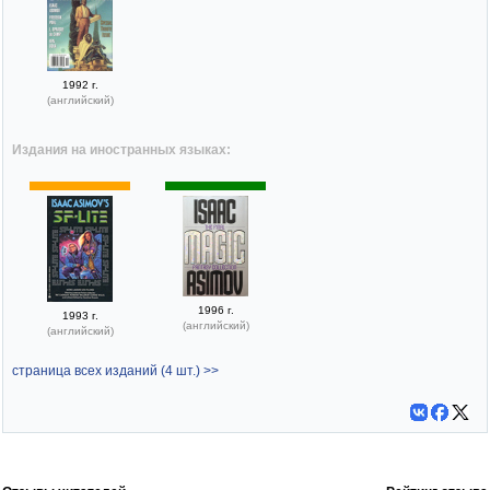
1992 г.
(английский)
Издания на иностранных языках:
1996 г.
1993 г.
(английский)
(английский)
страница всех изданий (4 шт.) >>