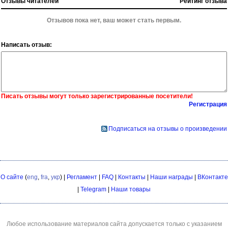
Отзывы читателей
Рейтинг отзыва
Отзывов пока нет, ваш может стать первым.
Написать отзыв:
Писать отзывы могут только зарегистрированные посетители!
Регистрация
Подписаться на отзывы о произведении
О сайте
(
eng
,
fra
,
укр
) |
Регламент
|
FAQ
|
Контакты
|
Наши награды
|
ВКонтакте
|
Telegram
|
Наши товары
Любое использование материалов сайта допускается только с указанием