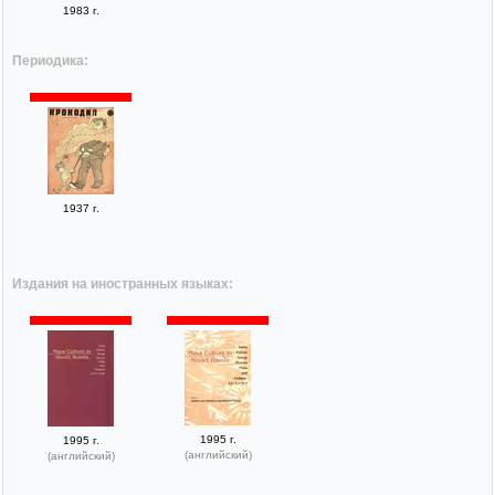
1983 г.
Периодика:
1937 г.
Издания на иностранных языках:
1995 г.
1995 г.
(английский)
(английский)