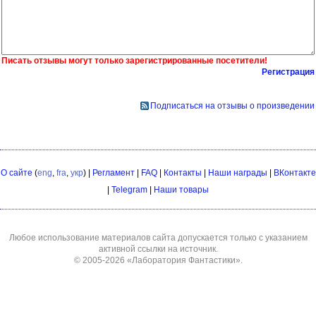
Писать отзывы могут только зарегистрированные посетители!
Регистрация
Подписаться на отзывы о произведении
О сайте
(
eng
,
fra
,
укр
) |
Регламент
|
FAQ
|
Контакты
|
Наши награды
|
ВКонтакте
|
Telegram
|
Наши товары
Любое использование материалов сайта допускается только с указанием
активной ссылки на источник.
© 2005-2026
«Лаборатория Фантастики»
.