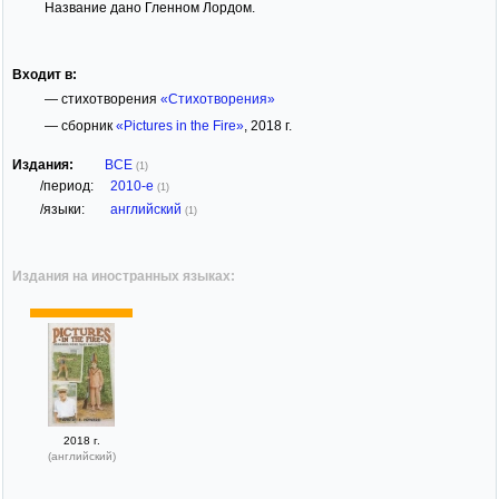
Название дано Гленном Лордом.
Входит в:
— стихотворения
«Стихотворения»
— сборник
«Pictures in the Fire»
, 2018 г.
Издания:
ВСЕ
(1)
/период:
2010-е
(1)
/языки:
английский
(1)
Издания на иностранных языках:
2018 г.
(английский)