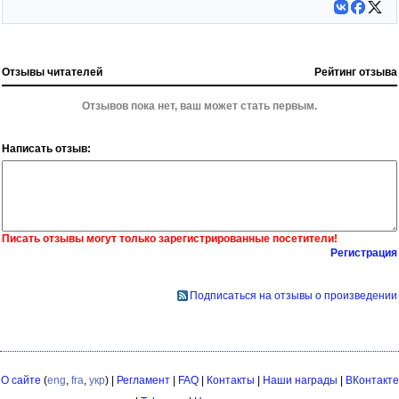
Отзывы читателей
Рейтинг отзыва
Отзывов пока нет, ваш может стать первым.
Написать отзыв:
Писать отзывы могут только зарегистрированные посетители!
Регистрация
Подписаться на отзывы о произведении
О сайте
(
eng
,
fra
,
укр
) |
Регламент
|
FAQ
|
Контакты
|
Наши награды
|
ВКонтакте