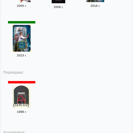
2005 г.
2016 г.
2006 г.
2023 г.
Периодика:
1988 г.
Аудиокниги: