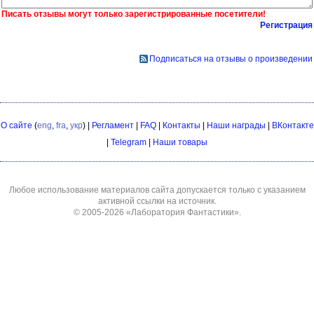
Писать отзывы могут только зарегистрированные посетители!
Регистрация
Подписаться на отзывы о произведении
О сайте
(
eng
,
fra
,
укр
) |
Регламент
|
FAQ
|
Контакты
|
Наши награды
|
ВКонтакте
|
Telegram
|
Наши товары
Любое использование материалов сайта допускается только с указанием
активной ссылки на источник.
© 2005-2026
«Лаборатория Фантастики»
.