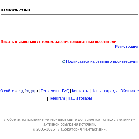
Написать отзыв:
Писать отзывы могут только зарегистрированные посетители!
Регистрация
Подписаться на отзывы о произведении
О сайте
(
eng
,
fra
,
укр
) |
Регламент
|
FAQ
|
Контакты
|
Наши награды
|
ВКонтакте
|
Telegram
|
Наши товары
Любое использование материалов сайта допускается только с указанием
активной ссылки на источник.
© 2005-2026
«Лаборатория Фантастики»
.