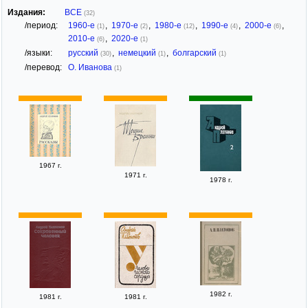
Издания:
ВСЕ
(32)
/период:
1960-е
,
1970-е
,
1980-е
,
1990-е
,
2000-е
,
(1)
(2)
(12)
(4)
(6)
2010-е
,
2020-е
(6)
(1)
/языки:
русский
,
немецкий
,
болгарский
(30)
(1)
(1)
/перевод:
О. Иванова
(1)
1967 г.
1971 г.
1978 г.
1982 г.
1981 г.
1981 г.