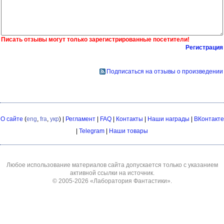
Писать отзывы могут только зарегистрированные посетители!
Регистрация
Подписаться на отзывы о произведении
О сайте
(
eng
,
fra
,
укр
) |
Регламент
|
FAQ
|
Контакты
|
Наши награды
|
ВКонтакте
|
Telegram
|
Наши товары
Любое использование материалов сайта допускается только с указанием
активной ссылки на источник.
© 2005-2026
«Лаборатория Фантастики»
.