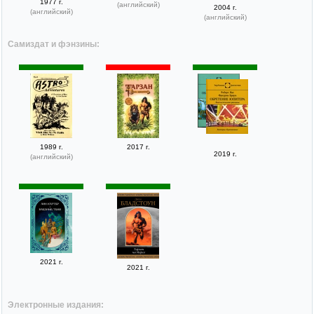
1977 г.
(английский)
2004 г.
(английский)
(английский)
Самиздат и фэнзины:
1989 г.
2017 г.
2019 г.
(английский)
2021 г.
2021 г.
Электронные издания: