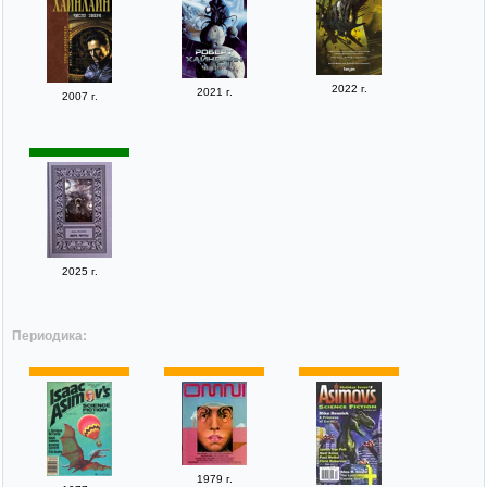
2022 г.
2021 г.
2007 г.
2025 г.
Периодика:
1979 г.