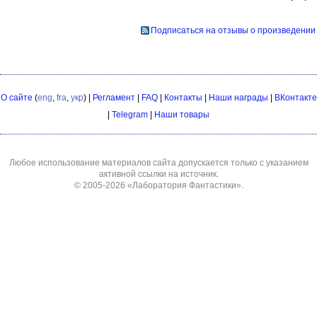
Подписаться на отзывы о произведении
О сайте
(
eng
,
fra
,
укр
) |
Регламент
|
FAQ
|
Контакты
|
Наши награды
|
ВКонтакте
|
Telegram
|
Наши товары
Любое использование материалов сайта допускается только с указанием
активной ссылки на источник.
© 2005-2026
«Лаборатория Фантастики»
.