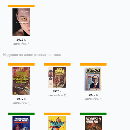
2015 г.
(английский)
Издания на иностранных языках:
1978 г.
1979 г.
(английский)
1977 г.
(английский)
(английский)