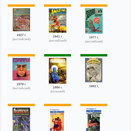
1927 г.
1941 г.
1977 г.
(английский)
(английский)
(английский)
1979 г.
1992 г.
1984 г.
(английский)
(польский)