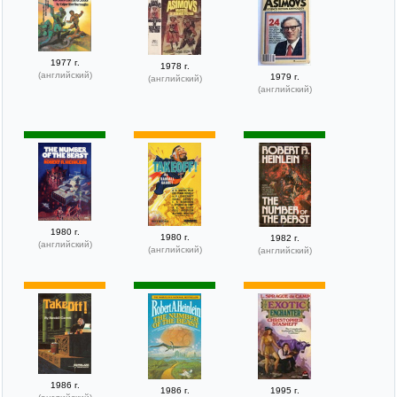
1977 г.
1978 г.
(английский)
1979 г.
(английский)
(английский)
1980 г.
1980 г.
1982 г.
(английский)
(английский)
(английский)
1986 г.
1986 г.
1995 г.