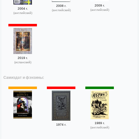
2009 г.
2008 г.
2004 г.
(английский)
(английский)
(английский)
2019 г.
(испанский)
Самиздат и фэнзины:
1989 г.
1974 г.
(английский)