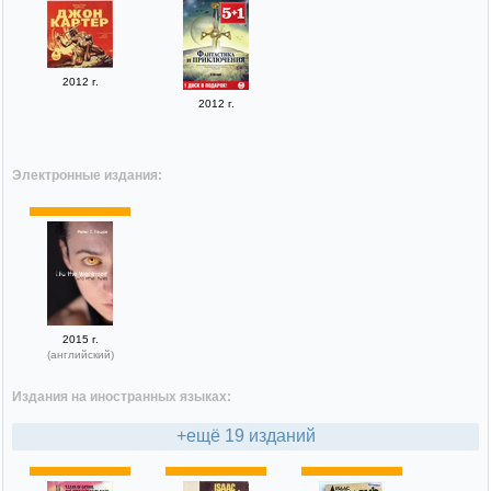
2012 г.
2012 г.
Электронные издания:
2015 г.
(английский)
Издания на иностранных языках:
+ещё 19 изданий