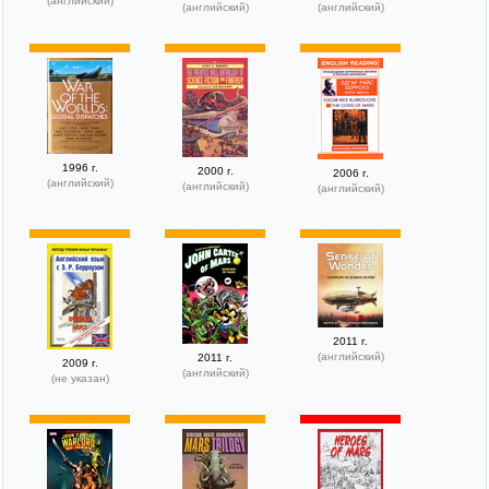
(английский)
(английский)
(английский)
1996 г.
2000 г.
2006 г.
(английский)
(английский)
(английский)
2011 г.
(английский)
2011 г.
2009 г.
(английский)
(не указан)