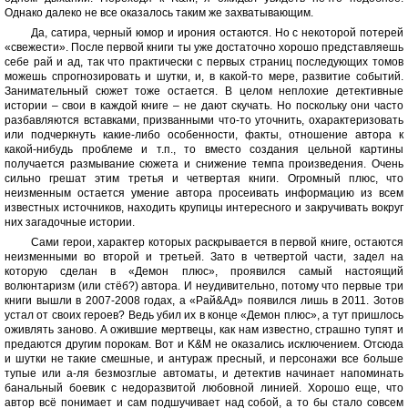
Однако далеко не все оказалось таким же захватывающим.
Да, сатира, черный юмор и ирония остаются. Но с некоторой потерей
«свежести». После первой книги ты уже достаточно хорошо представляешь
себе рай и ад, так что практически с первых страниц последующих томов
можешь спрогнозировать и шутки, и, в какой-то мере, развитие событий.
Занимательный сюжет тоже остается. В целом неплохие детективные
истории – свои в каждой книге – не дают скучать. Но поскольку они часто
разбавляются вставками, призванными что-то уточнить, охарактеризовать
или подчеркнуть какие-либо особенности, факты, отношение автора к
какой-нибудь проблеме и т.п., то вместо создания цельной картины
получается размывание сюжета и снижение темпа произведения. Очень
сильно грешат этим третья и четвертая книги. Огромный плюс, что
неизменным остается умение автора просеивать информацию из всем
известных источников, находить крупицы интересного и закручивать вокруг
них загадочные истории.
Сами герои, характер которых раскрывается в первой книге, остаются
неизменными во второй и третьей. Зато в четвертой части, задел на
которую сделан в «Демон плюс», проявился самый настоящий
волюнтаризм (или стёб?) автора. И неудивительно, потому что первые три
книги вышли в 2007-2008 годах, а «Рай&Ад» появился лишь в 2011. Зотов
устал от своих героев? Ведь убил их в конце «Демон плюс», а тут пришлось
оживлять заново. А ожившие мертвецы, как нам известно, страшно тупят и
предаются другим порокам. Вот и K&M не оказались исключением. Отсюда
и шутки не такие смешные, и антураж пресный, и персонажи все больше
тупые или а-ля безмозглые автоматы, и детектив начинает напоминать
банальный боевик с недоразвитой любовной линией. Хорошо еще, что
автор всё понимает и сам подшучивает над собой, а то бы стало совсем