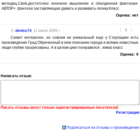
молодец.Своё,достаточно логичное мышление и обалденная фантазия.
АВТОР+. фэнтези заставляющая думать и развивать логику.Класс
Оценка:
нет
[
0
]
deniss74
,
11 июля 2009 г.
Сюжет интересен, но совсем не уникальный еще у Стругацких есть
произведение Град Обреченный в нем описание города и всякие известные
люди глубже прорисованы. А в целом цикл понравился , юмор класс
Оценка:
9
Написать отзыв:
Писать отзывы могут только зарегистрированные посетители!
Регистрация
Подписаться на отзывы о произведении