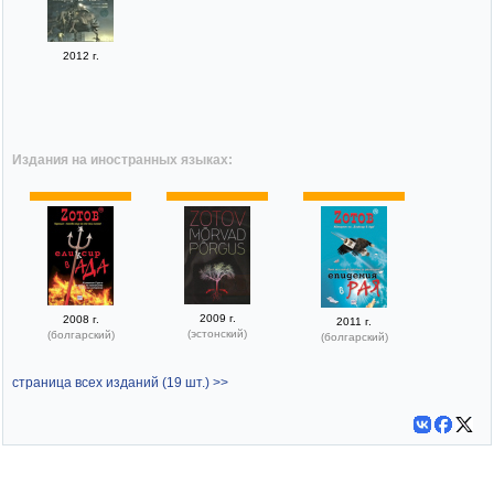
2012 г.
Издания на иностранных языках:
2009 г.
2008 г.
2011 г.
(эстонский)
(болгарский)
(болгарский)
страница всех изданий (19 шт.) >>