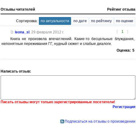
Отзывы читателей
Рейтинг отзыва
Сортировка:
по актуальности
по дате
по рейтингу
по оценке
[
1
]
leona_sl
,
29 февраля 2012 г.
Книга не произвела впечатлений. Какие-то бесцельные блуждания,
непонятные переживания ГГ, нудный сюжет и слабые диалоги.
Оценка:
5
Написать отзыв:
Писать отзывы могут только зарегистрированные посетители!
Регистрация
Подписаться на отзывы о произведении