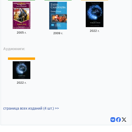
2022 г.
2005 г.
2009 г.
Аудиокниги:
2022 г.
страница всех изданий (4 шт.) >>