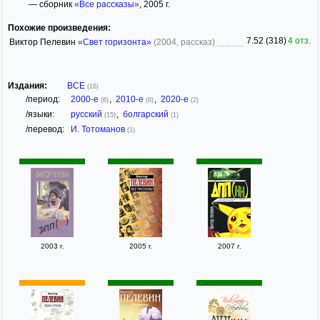
— сборник
«Все рассказы»
, 2005 г.
Похожие произведения:
7.52 (318)
4 отз.
Виктор Пелевин
«Свет горизонта»
(2004, рассказ)
Издания:
ВСЕ
(16)
/период:
2000-е
,
2010-е
,
2020-е
(6)
(8)
(2)
/языки:
русский
,
болгарский
(15)
(1)
/перевод:
И. Тотоманов
(1)
2003 г.
2005 г.
2007 г.