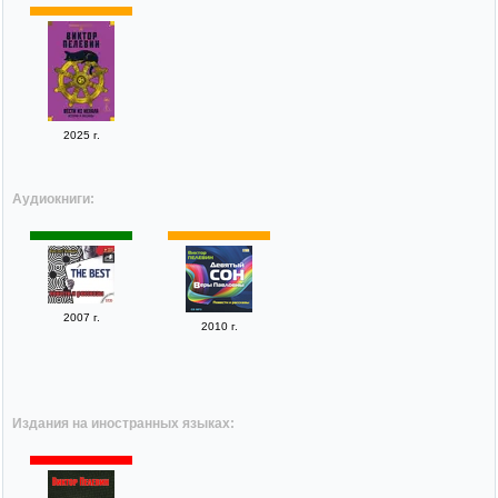
2025 г.
Аудиокниги:
2007 г.
2010 г.
Издания на иностранных языках: