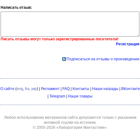
Написать отзыв:
Писать отзывы могут только зарегистрированные посетители!
Регистрация
Подписаться на отзывы о произведении
О сайте
(
eng
,
fra
,
укр
) |
Регламент
|
FAQ
|
Контакты
|
Наши награды
|
ВКонтакте
|
Telegram
|
Наши товары
Любое использование материалов сайта допускается только с указанием
активной ссылки на источник.
© 2005-2026
«Лаборатория Фантастики»
.