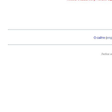
О сайте
(
eng
Любое и