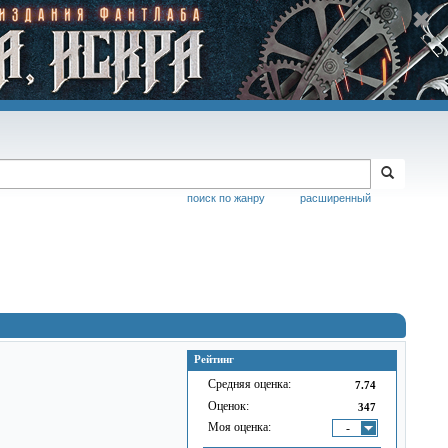
поиск по жанру
расширенный
Рейтинг
Средняя оценка:
7.74
Оценок:
347
Моя оценка:
-