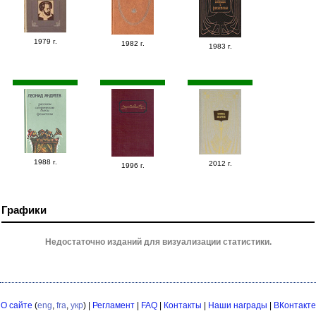
1979 г.
1982 г.
1983 г.
1988 г.
2012 г.
1996 г.
Графики
Недостаточно изданий для визуализации статистики.
О сайте
(
eng
,
fra
,
укр
) |
Регламент
|
FAQ
|
Контакты
|
Наши награды
|
ВКонтакте