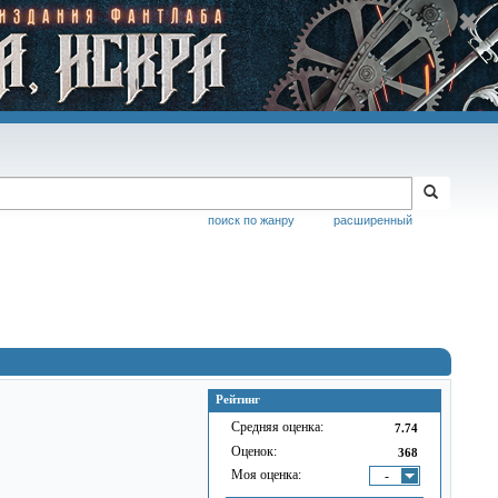
поиск по жанру
расширенный
Рейтинг
Средняя оценка:
7.74
Оценок:
368
Моя оценка:
-