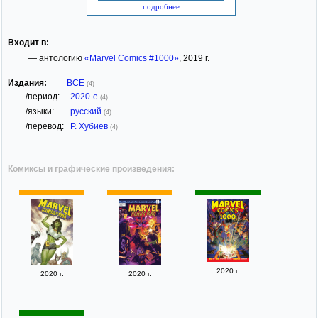
подробнее
Входит в:
— антологию
«Marvel Comics #1000»
, 2019 г.
Издания:
ВСЕ
(4)
/период:
2020-е
(4)
/языки:
русский
(4)
/перевод:
Р. Хубиев
(4)
Комиксы и графические произведения:
2020 г.
2020 г.
2020 г.