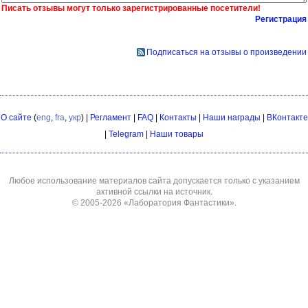
Писать отзывы могут только зарегистрированные посетители!
Регистрация
Подписаться на отзывы о произведении
О сайте
(
eng
,
fra
,
укр
) |
Регламент
|
FAQ
|
Контакты
|
Наши награды
|
ВКонтакте
|
Telegram
|
Наши товары
Любое использование материалов сайта допускается только с указанием
активной ссылки на источник.
© 2005-2026
«Лаборатория Фантастики»
.