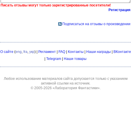
Писать отзывы могут только зарегистрированные посетители!
Регистрация
Подписаться на отзывы о произведении
О сайте
(
eng
,
fra
,
укр
) |
Регламент
|
FAQ
|
Контакты
|
Наши награды
|
ВКонтакте
|
Telegram
|
Наши товары
Любое использование материалов сайта допускается только с указанием
активной ссылки на источник.
© 2005-2026
«Лаборатория Фантастики»
.