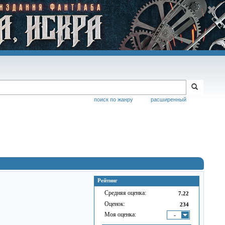
поиск по жанру
расширенный
Рейтинг
Средняя оценка:
7.22
Оценок:
234
Моя оценка:
-