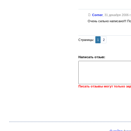
Corner
,
31 декабря 2006 г
Очень сильно написано!!! П
Страницы:
1
2
Написать отзыв:
Писать отзывы могут только за