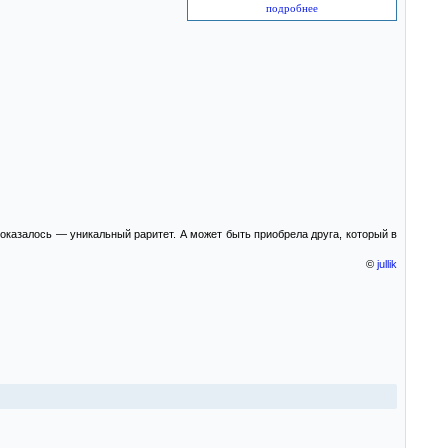
подробнее
оказалось — уникальный раритет. А может быть приобрела друга, который в
©
jullik