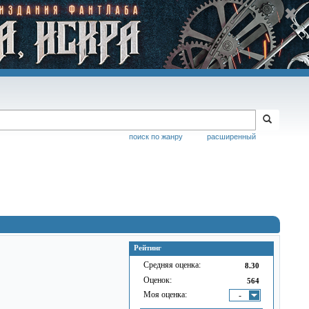
поиск по жанру
расширенный
Рейтинг
Средняя оценка:
8.30
Оценок:
564
Моя оценка:
-