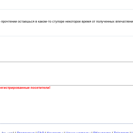
.
о прочтении остаешься в каком-то ступоре некоторое время от полученных впечатлений
регистрированные посетители!