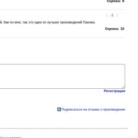
Оценка:
8
[
-1
]
. Как по мне, так это одно из лучших произведений Панова.
Оценка:
10
Регистрация
Подписаться на отзывы о произведении