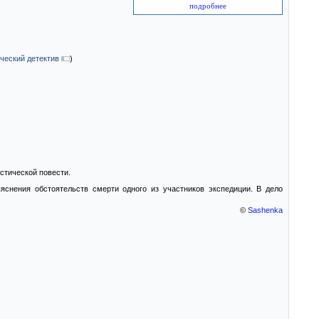
подробнее
ческий детектив
)
стической повести.
яснения обстоятельств смерти одного из участников экспедиции. В дело
©
Sashenka