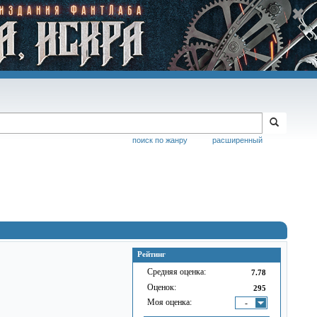
поиск по жанру
расширенный
Рейтинг
Средняя оценка:
7.78
Оценок:
295
Моя оценка:
-