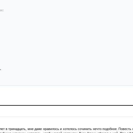
ах:
>
 лет в тринадцать, мне даже нравилось и хотелось сочинить нечто подобное. Повесть 