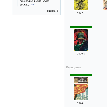
приедаться идея, когда
всякая
...
>>
оценка: 8
1977 г.
2026 г.
Периодика:
1974 г.