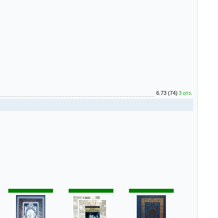
6.73 (74)
3 отз.