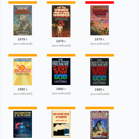
1978 г.
1979 г.
1978 г.
(английский)
(английский)
(английский)
1980 г.
1980 г.
1980 г.
(английский)
(английский)
(английский)