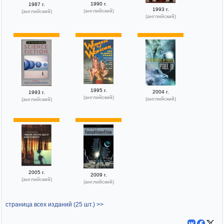
1990 г.
1987 г.
1993 г.
(английский)
(английский)
(английский)
1995 г.
2004 г.
1993 г.
(английский)
(английский)
(английский)
2005 г.
2009 г.
(английский)
(английский)
страница всех изданий (25 шт.) >>