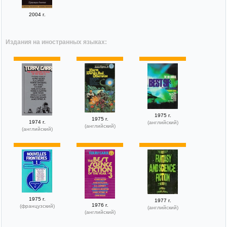
2004 г.
Издания на иностранных языках:
1975 г.
1975 г.
1974 г.
(английский)
(английский)
(английский)
1975 г.
1977 г.
1976 г.
(французский)
(английский)
(английский)