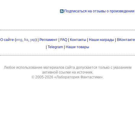
Подписаться на отзывы о произведении
О сайте
(
eng
,
fra
,
укр
) |
Регламент
|
FAQ
|
Контакты
|
Наши награды
|
ВКонтакте
|
Telegram
|
Наши товары
Любое использование материалов сайта допускается только с указанием
активной ссылки на источник.
© 2005-2026
«Лаборатория Фантастики»
.