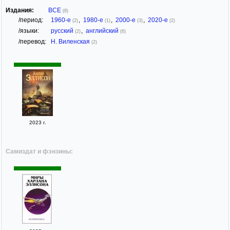
Издания:
ВСЕ
(8)
/период:
1960-е
,
1980-е
,
2000-е
,
2020-е
(2)
(1)
(3)
(2)
/языки:
русский
,
английский
(2)
(6)
/перевод:
Н. Виленская
(2)
2023 г.
Самиздат и фэнзины: