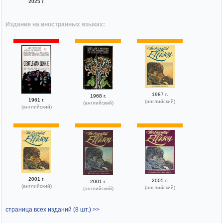
2025 г.
Издания на иностранных языках:
1987 г.
1968 г.
1961 г.
(английский)
(английский)
(английский)
2001 г.
2005 г.
2001 г.
(английский)
(английский)
(английский)
страница всех изданий (8 шт.) >>