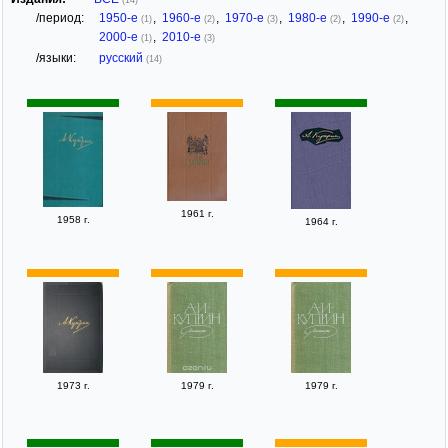
/период:
1950-е
,
1960-е
,
1970-е
,
1980-е
,
1990-е
,
(1)
(2)
(3)
(2)
(2)
2000-е
,
2010-е
(1)
(3)
/языки:
русский
(14)
1961 г.
1958 г.
1964 г.
1973 г.
1979 г.
1979 г.