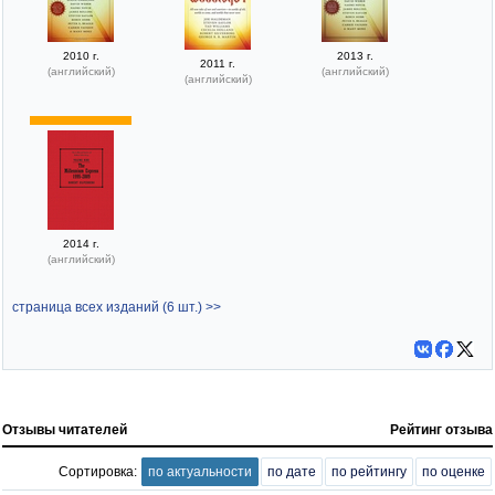
2010 г.
2013 г.
2011 г.
(английский)
(английский)
(английский)
2014 г.
(английский)
страница всех изданий (6 шт.) >>
Отзывы читателей
Рейтинг отзыва
Сортировка:
по актуальности
по дате
по рейтингу
по оценке