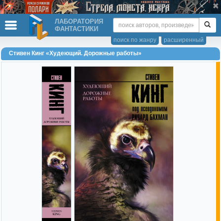
ЛАБОРАТОРИЯ
ФАНТАСТИКИ
поиск по жанру
расширенный
Стивен Кинг «Худеющий. Дорожные работы»