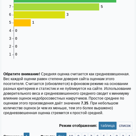
Обратите внимание!
Средняя оценка считается как средневзвешенная.
Вес каждой оценки равен степени доверия сайта оценкам этого
посетителя. Считается (обновляется) в фоновом режиме на основании
разных критериев и статистик и не публикуется на сайте. Использование
доверительного веса и средневзвешенного среднего сводит к минимуму
влияние оценок недобросовестных накрутчиков. Простое среднее по
оценкам этого произведения даёт значение
7.35
. При небольшом
количестве оценок (и чем их меньше, тем это более выражено)
средневзвешенная оценка стремится к простой средней.
Режим отображения:
таблица
список