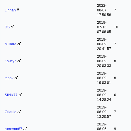
2022-
Linnan
08-07
7
17:50:58
2019-
DS
07-13
10
07:08:05
2019-
Milliard
06-09
7
20:41:57
2019-
Консул
06-09
8
20:03:33
2019-
tapok
06-09
8
19:03:01
2019-
Stirliz77
06-09
6
14:28:24
2019-
Griaule
06-09
7
13:20:57
2019-
rumeron87
06-05
9