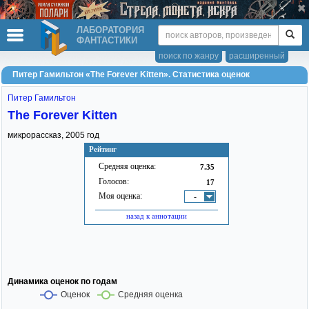
ЛАБОРАТОРИЯ
ФАНТАСТИКИ
поиск по жанру
расширенный
Питер Гамильтон «The Forever Kitten». Статистика оценок
Питер Гамильтон
The Forever Kitten
микрорассказ,
2005
год
Рейтинг
Средняя оценка:
7.35
Голосов:
17
Моя оценка:
-
назад к аннотации
Динамика оценок по годам