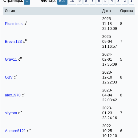
Страницы:
1
Фильтр:
Все
10
9
8
7
6
5
4
3
2
1
Логин
Дата
Оценка
2025-
Plusminus
11-18
8
22:10:09
2025-
Brevis123
09-04
7
21:16:57
2024-
Gray11
02-01
5
17:35:09
2023-
GBV
12-10
8
12:22:03
2023-
alex1970
04-04
8
22:03:42
2023-
sityrom
01-23
7
23:24:16
2022-
Алексей121
10-25
6
10:12:10