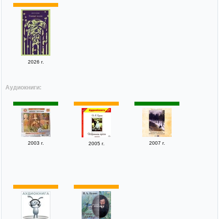
2026 г.
Аудиокниги:
2003 г.
2007 г.
2005 г.