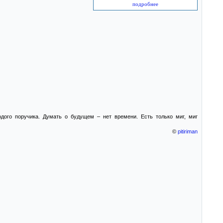
подробнее
ого поручика. Думать о будущем – нет времени. Есть только миг, миг
©
pitiriman