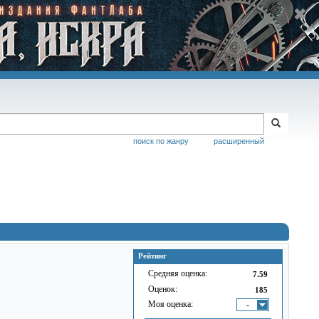
поиск по жанру
расширенный
Рейтинг
Средняя оценка:
7.59
Оценок:
185
Моя оценка:
-