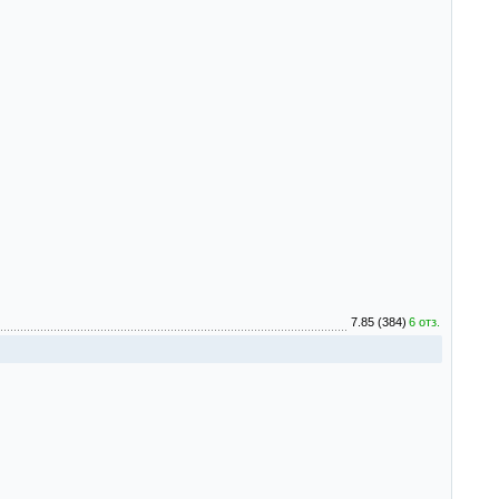
7.85 (384)
6 отз.