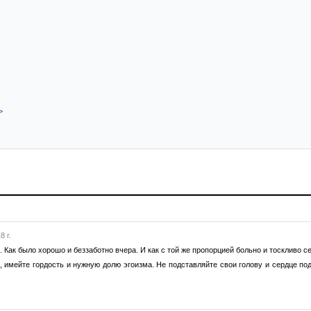
>
8 г.
Как было хорошо и беззаботно вчера. И как с той же пропорцией больно и тоскливо с
 имейте гордость и нужную долю эгоизма. Не подставляйте свои голову и сердце по