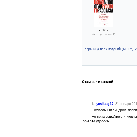
2016 г.
(португальский)
страница всех изданий (61 шт.) >
Отзывы читателей
yesiktag17
,
31 января 201
Похмельный синдром любви. 
Не привязывайтесь к людям,
вам это удалось...