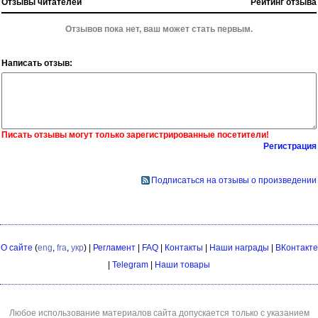
Отзывы читателей
Рейтинг отзыва
Отзывов пока нет, ваш может стать первым.
Написать отзыв:
Писать отзывы могут только зарегистрированные посетители!
Регистрация
Подписаться на отзывы о произведении
О сайте
(
eng
,
fra
,
укр
) |
Регламент
|
FAQ
|
Контакты
|
Наши награды
|
ВКонтакте
|
Telegram
|
Наши товары
Любое использование материалов сайта допускается только с указанием