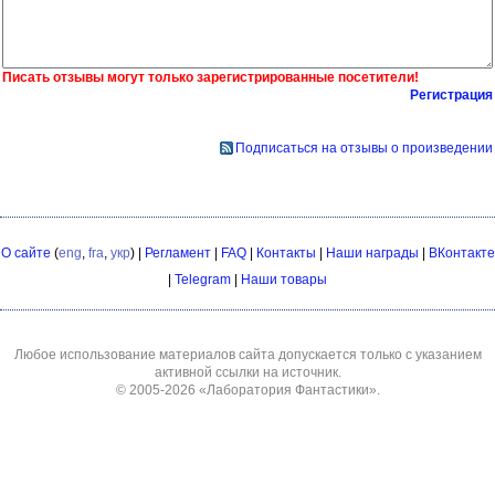
Писать отзывы могут только зарегистрированные посетители!
Регистрация
Подписаться на отзывы о произведении
О сайте
(
eng
,
fra
,
укр
) |
Регламент
|
FAQ
|
Контакты
|
Наши награды
|
ВКонтакте
|
Telegram
|
Наши товары
Любое использование материалов сайта допускается только с указанием
активной ссылки на источник.
© 2005-2026
«Лаборатория Фантастики»
.