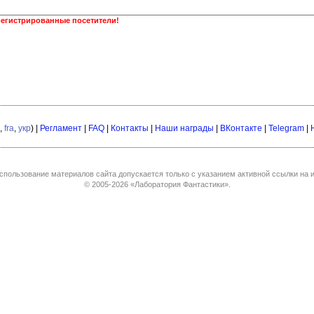
регистрированные посетители!
,
fra
,
укр
) |
Регламент
|
FAQ
|
Контакты
|
Наши награды
|
ВКонтакте
|
Telegram
|
спользование материалов сайта допускается только с указанием активной ссылки на и
© 2005-2026
«Лаборатория Фантастики»
.