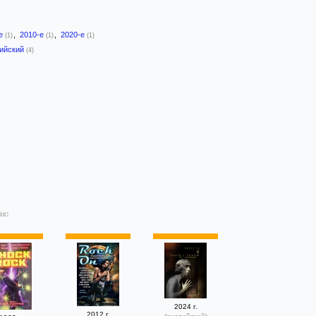
-е
,
2010-е
,
2020-е
(1)
(1)
(1)
лийский
(4)
ах:
2024 г.
2012 г.